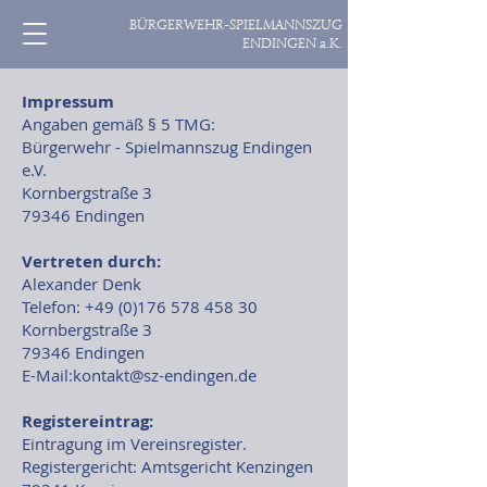
BÜRGERWEHR-SPIELMANNSZUG
ENDINGEN a.K.
Impressum
Angaben gemäß § 5 TMG:
Bürgerwehr - Spielmannszug Endingen
e.V.
Kornbergstraße 3
79346 Endingen
Vertreten durch:
Alexander Denk
Telefon:
+49 (0)176 578 458 30
Kornbergstraße 3
79346 Endingen
E-Mail:
kontakt@sz-endingen.de
Registereintrag:
Eintragung im Vereinsregister.
Registergericht: Amtsgericht Kenzingen