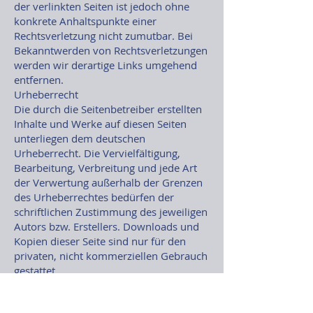
der verlinkten Seiten ist jedoch ohne
konkrete Anhaltspunkte einer
Rechtsverletzung nicht zumutbar. Bei
Bekanntwerden von Rechtsverletzungen
werden wir derartige Links umgehend
entfernen.
Urheberrecht
Die durch die Seitenbetreiber erstellten
Inhalte und Werke auf diesen Seiten
unterliegen dem deutschen
Urheberrecht. Die Vervielfältigung,
Bearbeitung, Verbreitung und jede Art
der Verwertung außerhalb der Grenzen
des Urheberrechtes bedürfen der
schriftlichen Zustimmung des jeweiligen
Autors bzw. Erstellers. Downloads und
Kopien dieser Seite sind nur für den
privaten, nicht kommerziellen Gebrauch
gestattet.
Soweit die Inhalte auf dieser Seite nicht
vom Betreiber erstellt wurden, werden